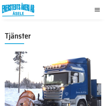
Toggle
navigat
Tjänster