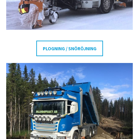
PLOGNING / SNÖRÖJNING