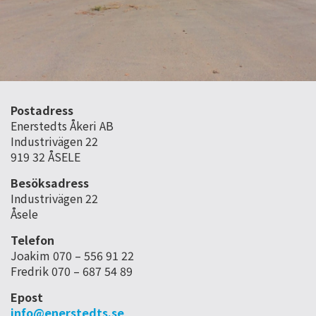
Postadress
Enerstedts Åkeri AB
Industrivägen 22
919 32 ÅSELE
Besöksadress
Industrivägen 22
Åsele
Telefon
Joakim 070 – 556 91 22
Fredrik 070 – 687 54 89
Epost
info@enerstedts.se