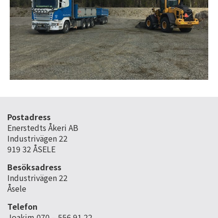
Postadress
Enerstedts Åkeri AB
Industrivägen 22
919 32 ÅSELE
Besöksadress
Industrivägen 22
Åsele
Telefon
Joakim 070 – 556 91 22