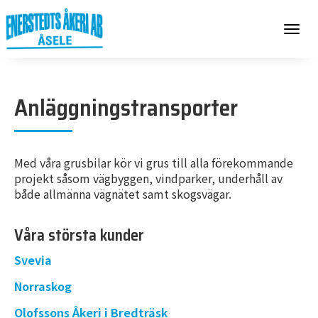
Toggle
navigat
Anläggningstransporter
Med våra grusbilar kör vi grus till alla förekommande
projekt såsom vägbyggen, vindparker, underhåll av
både allmänna vägnätet samt skogsvägar.
Våra största kunder
Svevia
Norraskog
Olofssons Åkeri i Bredträsk